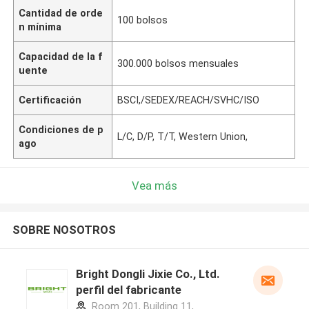
Cantidad de orde
100 bolsos
n mínima
Capacidad de la f
300.000 bolsos mensuales
uente
Certificación
BSCI,/SEDEX/REACH/SVHC/ISO
Condiciones de p
L/C, D/P, T/T, Western Union,
ago
Vea más
SOBRE NOSOTROS
Bright Dongli Jixie Co., Ltd.
perfil del fabricante
Room 201, Building 11,