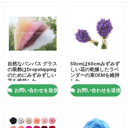
自然なパンパス グラス
50cmは60cmみずみず
の装飾はDropshipping
しい花の乾燥したラベ
のためにみずみずしい
ンダーの束OEMを維持
花を維持した
した
家
お問い合わせを送信
お問い合わせを送信
製品
私たちに関しては