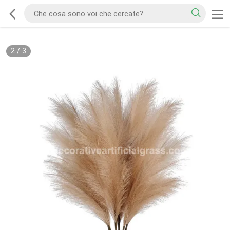
2
/
3