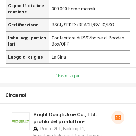
Capacità di alime
300.000 borse mensili
ntazione
Certificazione
BSCI,/SEDEX/REACH/SVHC/ISO
Imballaggi partico
Contenitore di PVC/borse di Booden
lari
Box/OPP
Luogo di origine
La Cina
Osservi più
Circa noi
Bright Dongli Jixie Co., Ltd.
profilo del produttore
Room 201, Building 11,
Hengtang Industrial Zone, Tangxia