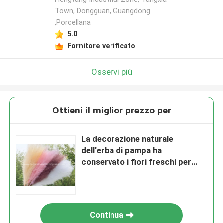
Town, Dongguan, Guangdong
,Porcellana
5.0
Fornitore verificato
Osservi più
Ottieni il miglior prezzo per
La decorazione naturale
dell'erba di pampa ha
conservato i fiori freschi per
Dropshipping
Continua