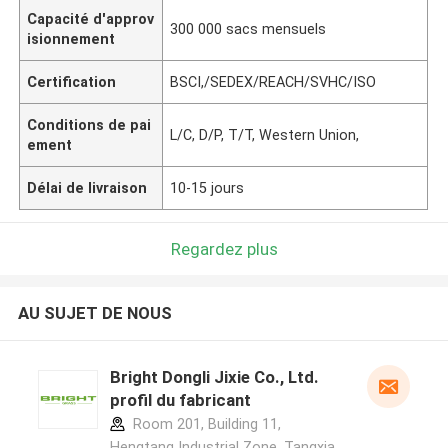
Capacité d'approv
300 000 sacs mensuels
isionnement
Certification
BSCI,/SEDEX/REACH/SVHC/ISO
Conditions de pai
L/C, D/P, T/T, Western Union,
ement
Délai de livraison
10-15 jours
Regardez plus
AU SUJET DE NOUS
Bright Dongli Jixie Co., Ltd.
profil du fabricant
Room 201, Building 11,
Hengtang Industrial Zone, Tangxia