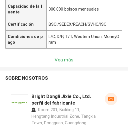
Capacidad de la f
300.000 bolsos mensuales
uente
Certificación
BSCI/SEDEX/REACH/SVHC/ISO
Condiciones de p
L/C, D/P, T/T, Western Union, MoneyG
ago
ram
Vea más
SOBRE NOSOTROS
Bright Dongli Jixie Co., Ltd.
perfil del fabricante
Room 201, Building 11,
Hengtang Industrial Zone, Tangxia
Town, Dongguan, Guangdong