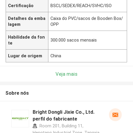
Certificação
BSCI,/SEDEX/REACH/SVHC/ISO
Detalhes da emba
Caixa do PVC/sacos de Booden Box/
lagem
OPP
Habilidade da fon
300.000 sacos mensais
te
Lugar de origem
China
Veja mais
Sobre nós
Bright Dongli Jixie Co., Ltd.
perfil do fabricante
Room 201, Building 11,
Hengtang Industrial Zone, Tangxia