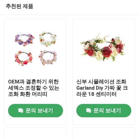
추천된 제품
OEM과 결혼하기 위한
신부 시뮬레이션 조화
세덱스 조정할 수 있는
Garland Diy 가짜 꽃 크
조화 화환 머리띠
라운 18 센티미터
집
문의 보내기
문의 보내기
제품
회사 소개