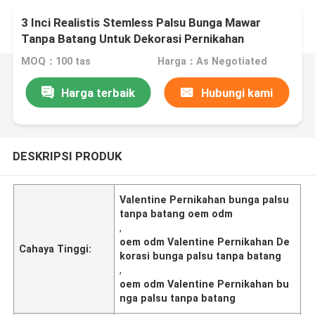
3 Inci Realistis Stemless Palsu Bunga Mawar
Tanpa Batang Untuk Dekorasi Pernikahan
Valentine
MOQ：100 tas
Harga：As Negotiated
Harga terbaik
Hubungi kami
DESKRIPSI PRODUK
Valentine Pernikahan bunga palsu
tanpa batang oem odm
,
oem odm Valentine Pernikahan De
Cahaya Tinggi:
korasi bunga palsu tanpa batang
,
oem odm Valentine Pernikahan bu
nga palsu tanpa batang