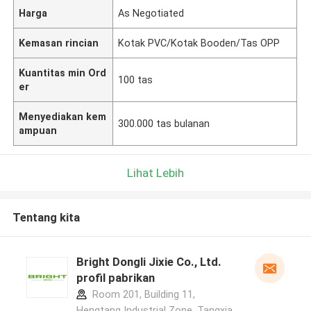
Harga
As Negotiated
Kemasan rincian
Kotak PVC/Kotak Booden/Tas OPP
Kuantitas min Ord
100 tas
er
Menyediakan kem
300.000 tas bulanan
ampuan
Lihat Lebih
Tentang kita
Bright Dongli Jixie Co., Ltd.
profil pabrikan
Room 201, Building 11,
Hengtang Industrial Zone, Tangxia