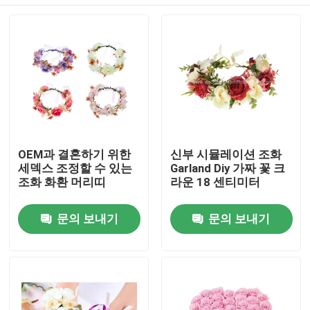
OEM과 결혼하기 위한
신부 시뮬레이션 조화
세덱스 조정할 수 있는
Garland Diy 가짜 꽃 크
조화 화환 머리띠
라운 18 센티미터
집
문의 보내기
문의 보내기
제품
회사 소개