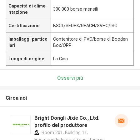
Capacità di alime
300.000 borse mensili
ntazione
Certificazione
BSCI,/SEDEX/REACH/SVHC/ISO
Imballaggi partico
Contenitore di PVC/borse di Booden
lari
Box/OPP
Luogo di origine
La Cina
Osservi più
Circa noi
Bright Dongli Jixie Co., Ltd.
profilo del produttore
Room 201, Building 11,
Hengtang Industrial Zone, Tangxia