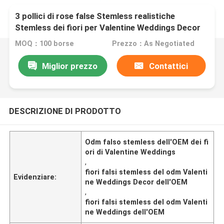
3 pollici di rose false Stemless realistiche
Stemless dei fiori per Valentine Weddings Decor
MOQ：100 borse
Prezzo：As Negotiated
Miglior prezzo
Contattici
DESCRIZIONE DI PRODOTTO
Odm falso stemless dell'OEM dei fi
ori di Valentine Weddings
,
fiori falsi stemless del odm Valenti
Evidenziare:
ne Weddings Decor dell'OEM
,
fiori falsi stemless del odm Valenti
ne Weddings dell'OEM