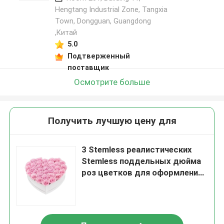
Hengtang Industrial Zone, Tangxia
Town, Dongguan, Guangdong
,Китай
5.0
Подтверженный
поставщик
Осмотрите больше
Получить лучшую цену для
3 Stemless реалистических
Stemless поддельных дюйма
роз цветков для оформления
свадеб Валентайн