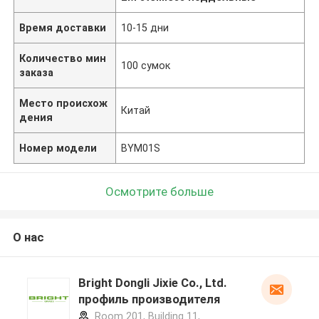
Время доставки
10-15 дни
Количество мин
100 сумок
заказа
Место происхож
Китай
дения
Номер модели
BYM01S
Осмотрите больше
О нас
Bright Dongli Jixie Co., Ltd.
профиль производителя
Room 201, Building 11,