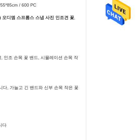
*55*85cm / 600 PC
) 오디엠 스프롬스 스냅 사진 인조견 꽃
,
발, 인조 손목 꽃 밴드, 시뮬레이션 손목 작
다, 가늘고 긴 밴드와 신부 손목 작은 꽃
합니다