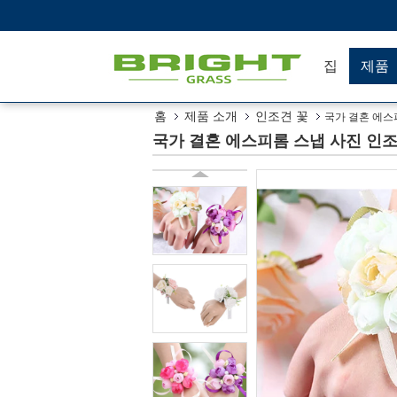
집
제품
홈
제품 소개
인조견 꽃
국가 결혼 에스
국가 결혼 에스피롬 스냅 사진 인조