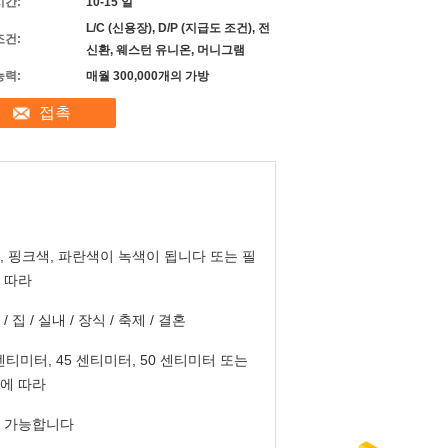
시간:
10-15 일
L/C (신용장), D/P (지급도 조건), 전
조건:
신환, 웨스턴 유니온, 머니그램
능력:
매월 300,000개의 가방
접촉
, 핑크색, 파란색이 녹색이 됩니다 또는 필
 따라
/ 집 / 실내 / 장식 / 축제 / 결혼
 센티미터, 45 센티미터, 50 센티미터 또는
에 따라
 가능합니다