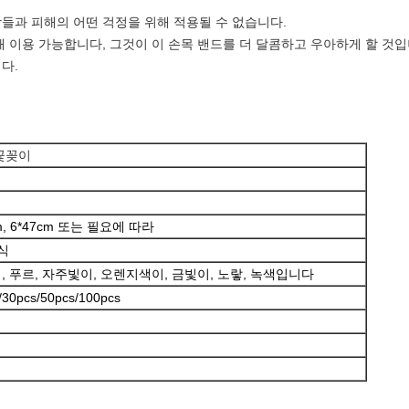
들과 피해의 어떤 걱정을 위해 적용될 수 없습니다.
때 이용 가능합니다, 그것이 이 손목 밴드를 더 달콤하고 우아하게 할 것입
다.
꽃꽂이
5cm, 6*47cm 또는 필요에 따라
식
, 푸르, 자주빛이, 오렌지색이, 금빛이, 노랗, 녹색입니다
30pcs/50pcs/100pcs