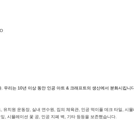
SO
다. 우리는 10년 이상 동안 인공 아트 & 크래프트의 생산에서 분화시킵니다
, 유치원 운동장, 실내 연수원, 집의 체육관, 인공 먹이풀 데크 타일, 시
, 시뮬레이션 꽃 공, 인공 지폐 벽, 기타 등등을 보존했습니다.