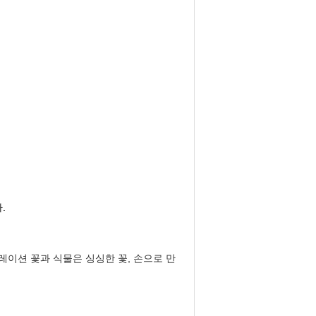
.
뮬레이션 꽃과 식물은 싱싱한 꽃, 손으로 만