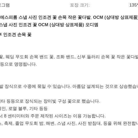
킬로그램
포장 크기:
135
 에스피롬 스냅 사진 인조견 꽃 손목 작은 꽃다발
,
OCM (상대방 상표제품
스냅 사진 인조견 꽃 OCM (상대방 상표제품) 오디엠
부 인조견 손목 꽃
꽃, 웨딩 무도회 손목 밴드 꽃, 조화 밴드, 신부 들러리 손목 꽃 작은 꽃다
 등등으로 명명됩니다.
발 장식으로 수중에 묶일 수 있습니다. 아름답 설계되는 것으로 상승했습니
, 기타 등등으로 장식되는
장미빛
구성 꽃으로 했습니다.
인, 로열 블루, 기타 등등
에서 8 센티미터와 주문 제작된 사이즈는 이용 가능합니다.
, 축제, 졸업 무도회 밤, 해변, 스냅 사진, 사진 받침대, 등을 위해 완전