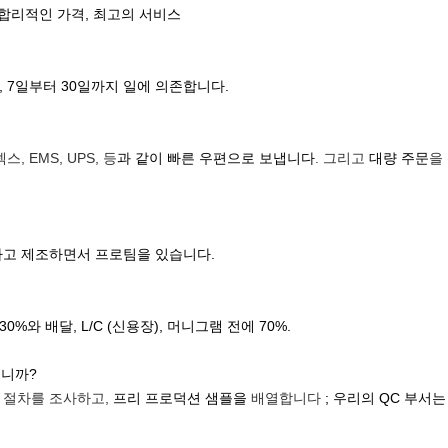
, 합리적인 가격, 최고의 서비스
양, 7일부터 30일까지 일에 의존합니다.
스, EMS, UPS, 등
과 같이 빠른 우편으로 보냅니다
. 그리고
대량 주문
을
계하고 제조하면서 프로팀을 있습니다.
0%와 배달, L/C (신용장), 머니그램 전에 70%.
습니까?
 절차를 조사하고,
프리 프로덕션 샘플을
배열합니다
; 우리의 QC 부서