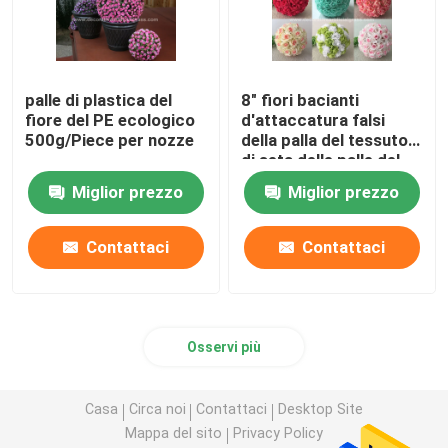
palle di plastica del
8" fiori bacianti
fiore del PE ecologico
d'attaccatura falsi
500g/Piece per nozze
della palla del tessuto
di seta delle palle del
fiore
Miglior prezzo
Miglior prezzo
Contattaci
Contattaci
Osservi più
Casa
Circa noi
Contattaci
Desktop Site
Mappa del sito
Privacy Policy