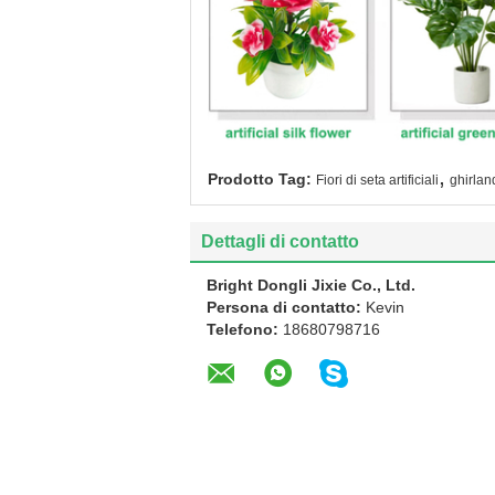
,
Prodotto Tag:
Fiori di seta artificiali
ghirland
Dettagli di contatto
Bright Dongli Jixie Co., Ltd.
Persona di contatto:
Kevin
Telefono:
18680798716