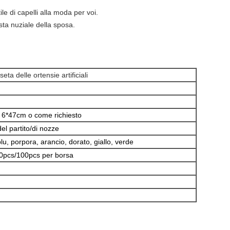
ile di capelli alla moda per voi.
esta nuziale della sposa.
 seta delle ortensie artificiali
6*47cm o come richiesto
l partito/di nozze
lu, porpora, arancio, dorato, giallo, verde
0pcs/100pcs per borsa