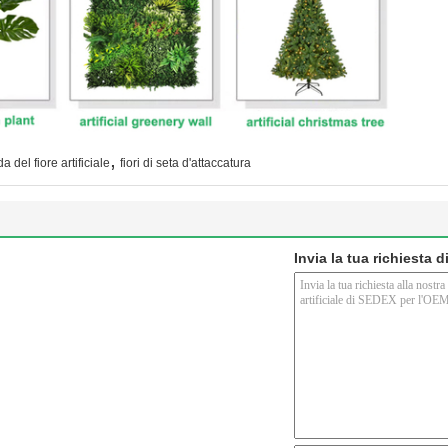
,
a del fiore artificiale
fiori di seta d'attaccatura
Invia la tua richiesta 