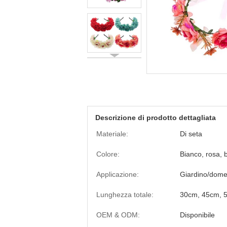
Descrizione di prodotto dettagliata
Materiale:
Di seta
Colore:
Bianco, rosa, b
Applicazione:
Giardino/domes
Lunghezza totale:
30cm, 45cm, 5
OEM & ODM:
Disponibile