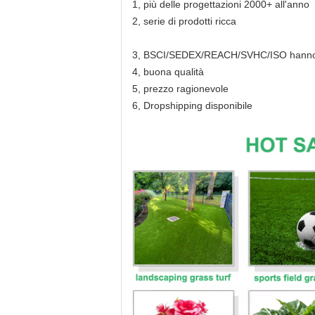
1, più delle progettazioni 2000+ all'anno
2, serie di prodotti ricca
3, BSCI/SEDEX/REACH/SVHC/ISO hanno c
4, buona qualità
5, prezzo ragionevole
6, Dropshipping disponibile