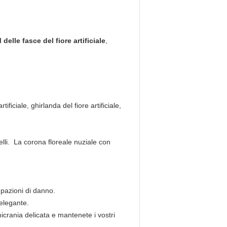
elle fasce del fiore artificiale
,
ificiale, ghirlanda del fiore artificiale,
lli. La corona floreale nuziale con
upazioni di danno.
 elegante.
icrania delicata e mantenete i vostri