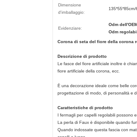
Dimensione
135*55*85cm/
d'imballaggio:
Odm dell'OEM 
Evidenziare:
Odm regolabile
Corona di seta del fiore della corona r
Descrizione di prodotto
Le fasce del fiore artificiale inoltre è chia
fiore artificiale della corona, ecc.
È una decorazione ideale come belle coron
progettazione di modo, di personalità e d
Caratteristiche di prodotto
I fermagli per capelli regolabili possono
La perla di Faux è disponibile quando fun
Quando indossate questa fascia con mater