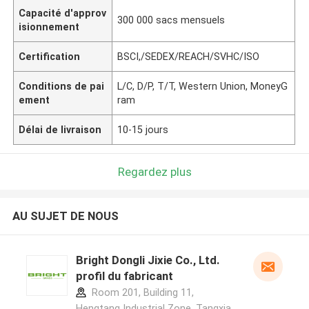
Capacité d'approv
300 000 sacs mensuels
isionnement
Certification
BSCI,/SEDEX/REACH/SVHC/ISO
Conditions de pai
L/C, D/P, T/T, Western Union, MoneyG
ement
ram
Délai de livraison
10-15 jours
Regardez plus
AU SUJET DE NOUS
Bright Dongli Jixie Co., Ltd.
profil du fabricant
Room 201, Building 11,
Hengtang Industrial Zone, Tangxia