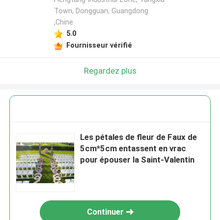
Town, Dongguan, Guangdong
,Chine
5.0
Fournisseur vérifié
Regardez plus
Les pétales de fleur de Faux de
5cm*5cm entassent en vrac
pour épouser la Saint-Valentin
Continuer