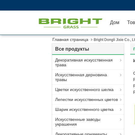
Дом
То
Главная страница
Bright Dongli Jixie Co.,
Все продукты
Декоративная искусственная
трава
Искусственная дерновина
травы
Цветки искусственного шелка
Лепестки искусственных цветов
Шарик искусственного цветка
Искусственные заводы
украшения
Декоративные орнаменты