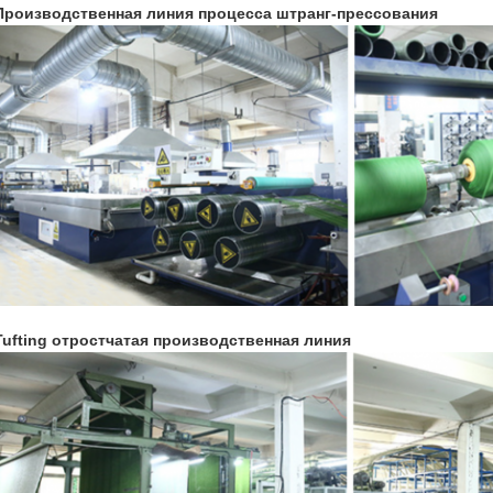
Производственная линия процесса штранг-прессования
Tufting отростчатая производственная линия