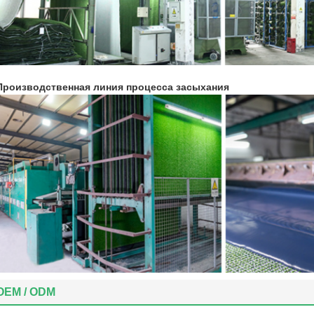
Производственная линия процесса засыхания
OEM / ODM