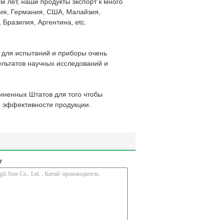
м лет, наши продукты экспорт к много
ия, Германия, США, Малайзия,
Бразилия, Аргентина, etc.
 для испытаний и приборы очень
ультатов научных исследований и
иненных Штатов для того чтобы
я эффективности продукции.
у