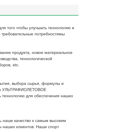
я того чтобы улучшать технологию и
ть требовательные потребностямы
вание продукта, новое материальное
изводства, технологической
оров, etc.
крытия, выбора сырья, формулы и
ючая УЛЬТРАФИОЛЕТОВОЕ
ть технологию для обеспечения наших
ть наше качество к самым высоким
ы наших клиентов. Наши спорт