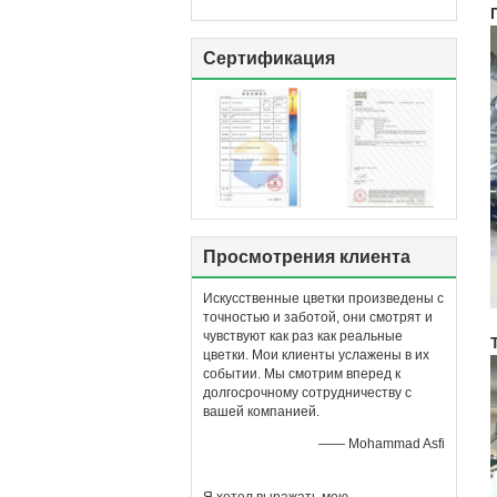
Сертификация
Просмотрения клиента
Искусственные цветки произведены с
точностью и заботой, они смотрят и
чувствуют как раз как реальные
цветки. Мои клиенты услажены в их
событии. Мы смотрим вперед к
долгосрочному сотрудничеству с
вашей компанией.
—— Mohammad Asfi