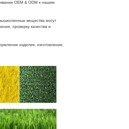
уживания OEM & ODM к нашим
вышколенные вещества могут
ения, проверку качества и
ормление изделия, изготовление,