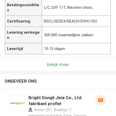
Betalingsconditie
L/C, D/P, T/T, Western Union,
s
Certificering
BSCI,/SEDEX/REACH/SVHC/ISO
Levering vermoge
300.000 maandelijkse zakken
n
Levertijd
10-15 dagen
Bekijk meer
ONGEVEER ONS
Bright Dongli Jixie Co., Ltd.
fabrikant profiel
Room 201, Building 11,
Hengtang Industrial Zone, Tangxia