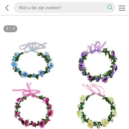
2
/
4