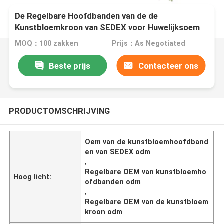
De Regelbare Hoofdbanden van de de
Kunstbloemkroon van SEDEX voor Huwelijksoem
MOQ：100 zakken
Prijs：As Negotiated
Beste prijs
Contacteer ons
PRODUCTOMSCHRIJVING
Oem van de kunstbloemhoofdband
en van SEDEX odm
,
Regelbare OEM van kunstbloemho
Hoog licht:
ofdbanden odm
,
Regelbare OEM van de kunstbloem
kroon odm