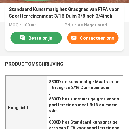
Standaard Kunstmatig het Grasgras van FIFA voor
Sportterreinenmaat 3/16 Duim 3/8inch 3/4inch
MOQ：100 m²
Prijs：As Negotiated
Beste prijs
Contacteer ons
PRODUCTOMSCHRIJVING
8800D de kunstmatige Maat van he
t Grasgras 3/16 Duimoem odm
,
8800D het kunstmatige gras voor s
portterreinen meet 3/16 duimoem
Hoog licht:
odm
,
8800D het Standaard kunstmatige
gras van FIFA voor sportterreineno