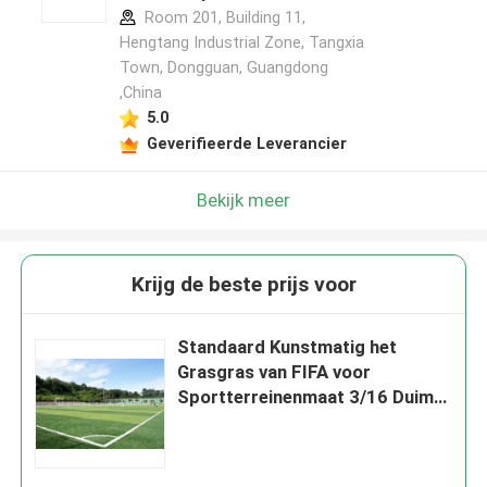
Room 201, Building 11,
Hengtang Industrial Zone, Tangxia
Town, Dongguan, Guangdong
,China
5.0
Geverifieerde Leverancier
Bekijk meer
Krijg de beste prijs voor
Standaard Kunstmatig het
Grasgras van FIFA voor
Sportterreinenmaat 3/16 Duim
3/8inch 3/4inch