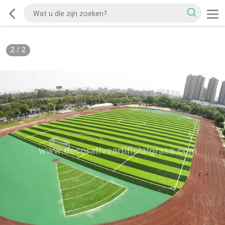
2
/
2