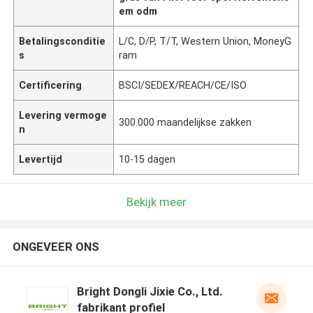
em odm
Betalingsconditie
L/C, D/P, T/T, Western Union, MoneyG
s
ram
Certificering
BSCI/SEDEX/REACH/CE/ISO
Levering vermoge
300.000 maandelijkse zakken
n
Levertijd
10-15 dagen
Bekijk meer
ONGEVEER ONS
Bright Dongli Jixie Co., Ltd.
fabrikant profiel