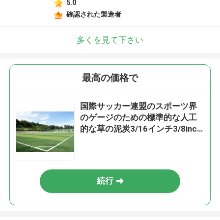
5.0
確認された製造者
多くを見て下さい
最高の価格で
国際サッカー連盟のスポーツ界
のゲージのための標準的な人工
的な草の泥炭3/16インチ3/8inch
3/4inch
続行