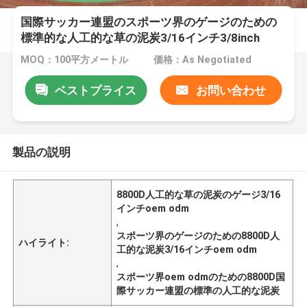
国際サッカー連盟のスポーツ界のゲージのための
標準的な人工的な草の泥炭3/16インチ3/8inch
3/4inch
MOQ：100平方メートル
価格：As Negotiated
ベストプライス
お問い合わせ
製品の説明
8800D人工的な草の泥炭のゲージ3/16
インチoem odm
,
スポーツ界のゲージのための8800D人
ハイライト:
工的な泥炭3/16インチoem odm
,
スポーツ界oem odmのための8800D国
際サッカー連盟の標準の人工的な泥炭