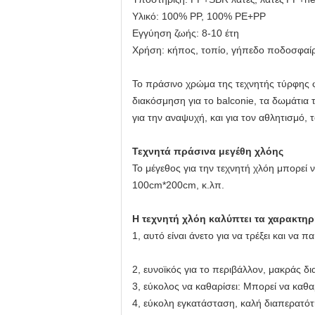
Υλικό: 100% PP, 100% PE+PP
Εγγύηση ζωής: 8-10 έτη
Χρήση: κήπος, τοπίο, γήπεδο ποδοσφαί
Το πράσινο χρώμα της τεχνητής τύρφης φ
διακόσμηση για το balconie, τα δωμάτια 
για την αναψυχή, και για τον αθλητισμό,
Τεχνητά πράσινα μεγέθη χλόης
Το μέγεθος για την τεχνητή χλόη μπορεί
100cm*200cm, κ.λπ.
Η τεχνητή χλόη καλύπτει τα χαρακτη
1, αυτό είναι άνετο για να τρέξει και να π
2, ευνοϊκός για το περιβάλλον, μακράς δι
3, εύκολος να καθαρίσει: Μπορεί να καθα
4, εύκολη εγκατάσταση, καλή διαπερατότ