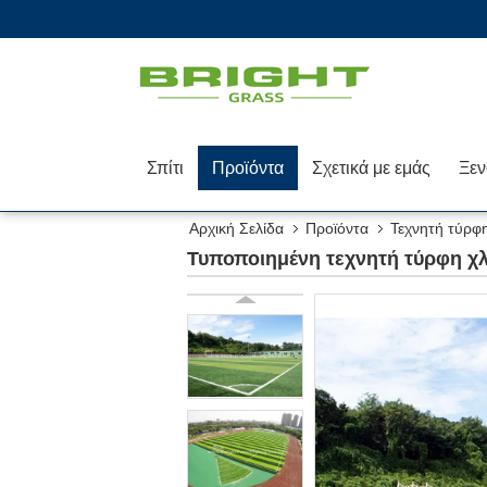
Σπίτι
Προϊόντα
Σχετικά με εμάς
Αρχική Σελίδα
Προϊόντα
Τεχνητή τύρφ
Τυποποιημένη τεχνητή τύρφη χλό