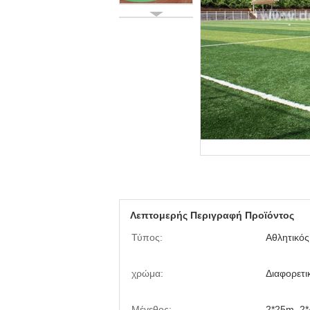
Λεπτομερής Περιγραφή Προϊόντος
Τύπος:
Αθλητικό
χρώμα:
Διαφορετι
Μέγεθος:
2*25m, 2*