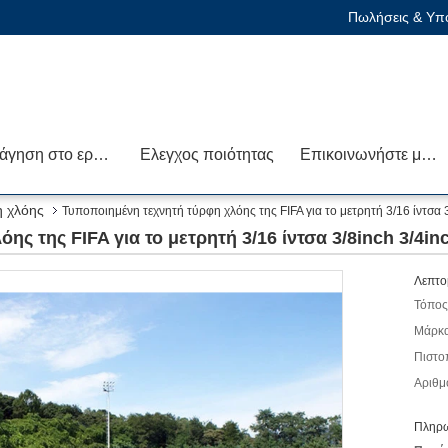
Πωλήσεις & Υπο
Ξενάγηση στο εργοστάσιο
Ελεγχος ποιότητας
Επικοινωνήστε μαζί μας
η χλόης
Τυποποιημένη τεχνητή τύρφη χλόης της FIFA για το μετρητή 3/16 ίντσα 
ης της FIFA για το μετρητή 3/16 ίντσα 3/8inch 3/4i
Λεπτο
Τόπος
Μάρκα
Πιστο
Αριθμ
Πληρω