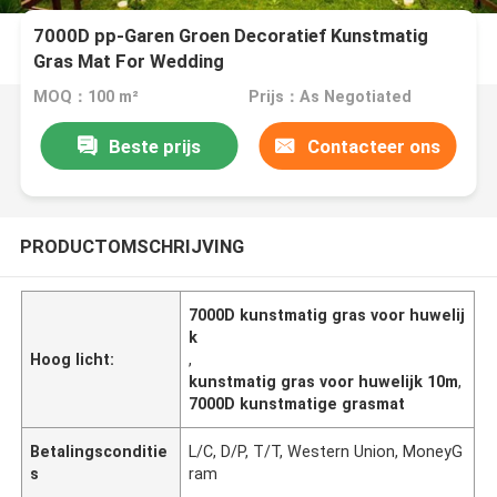
7000D pp-Garen Groen Decoratief Kunstmatig
Gras Mat For Wedding
MOQ：100 m²
Prijs：As Negotiated
Beste prijs
Contacteer ons
PRODUCTOMSCHRIJVING
7000D kunstmatig gras voor huwelij
k
Hoog licht:
,
kunstmatig gras voor huwelijk 10m
,
7000D kunstmatige grasmat
Betalingsconditie
L/C, D/P, T/T, Western Union, MoneyG
s
ram