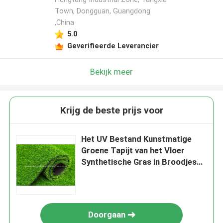
Town, Dongguan, Guangdong
,China
5.0
Geverifieerde Leverancier
Bekijk meer
Krijg de beste prijs voor
Het UV Bestand Kunstmatige
Groene Tapijt van het Vloer
Synthetische Gras in Broodjespe
+ pp 8800D 40mm
Doorgaan