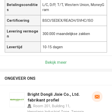
Betalingsconditie
L/C, D/P, T/T, Western Union, MoneyG
s
ram
Certificering
BSCI/SEDEX/REACH/SVHC/ISO
Levering vermoge
300.000 maandelijkse zakken
n
Levertijd
10-15 dagen
Bekijk meer
ONGEVEER ONS
Bright Dongli Jixie Co., Ltd.
fabrikant profiel
Room 201, Building 11,
Hengtang Industrial Zone, Tangxia