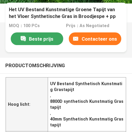
Het UV Bestand Kunstmatige Groene Tapijt van
het Vloer Synthetische Gras in Broodjespe + pp
8800D 40mm
MOQ：100 PCs
Prijs：As Negotiated
Beste prijs
Contacteer ons
PRODUCTOMSCHRIJVING
UV Bestand Synthetisch Kunstmati
g Grastapijt
,
8800D synthetisch Kunstmatig Gras
Hoog licht:
tapijt
,
40mm Synthetisch Kunstmatig Gras
tapijt