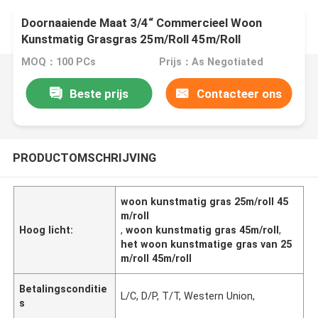
Doornaaiende Maat 3/4“ Commercieel Woon
Kunstmatig Grasgras 25m/Roll 45m/Roll
MOQ：100 PCs
Prijs：As Negotiated
Beste prijs
Contacteer ons
PRODUCTOMSCHRIJVING
woon kunstmatig gras 25m/roll 45
m/roll
Hoog licht:
,
woon kunstmatig gras 45m/roll
,
het woon kunstmatige gras van 25
m/roll 45m/roll
Betalingsconditie
L/C, D/P, T/T, Western Union,
s