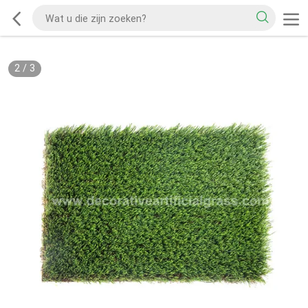
2
/
3