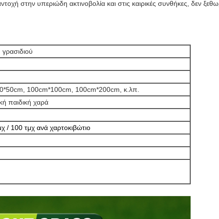
ντοχή στην υπεριώδη ακτινοβολία και στις καιρικές συνθήκες, δεν ξεθωρ
 γρασιδιού
50*50cm, 100cm*100cm, 100cm*200cm, κ.λπ.
κή παιδική χαρά
τμχ / 100 τμχ ανά χαρτοκιβώτιο