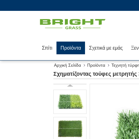
Σπίτι
Προϊόντα
Σχετικά με εμάς
Αρχική Σελίδα
Προϊόντα
Τεχνητή τύρφ
Σχηματίζοντας τούφες μετρητής 