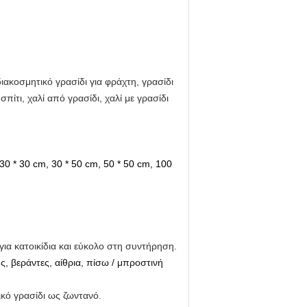
ιακοσμητικό γρασίδι για φράχτη, γρασίδι
πίτι, χαλί από γρασίδι, χαλί με γρασίδι
0 * 30 cm, 30 * 50 cm, 50 * 50 cm, 100
για κατοικίδια και εύκολο στη συντήρηση.
ς, βεράντες, αίθρια, πίσω / μπροστινή
ικό γρασίδι ως ζωντανό.