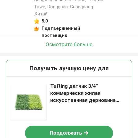
Town, Dongguan, Guangdong
,Китай
5.0
Подтверженный
поставщик
Осмотрите больше
Получить лучшую цену для
Tufting датчик 3/4"
коммерчески жилая
искусственная дерновина
25m/Roll 45m/Roll травы
Продолжать