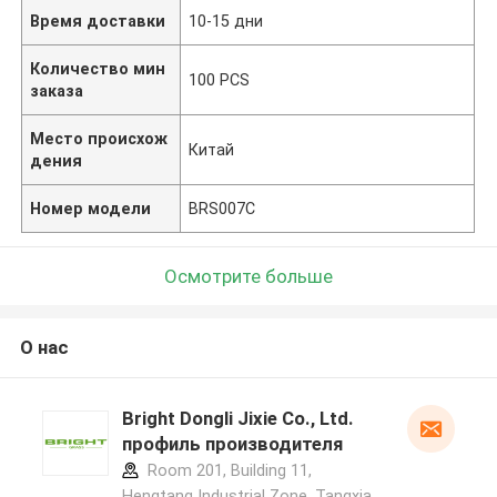
Время доставки
10-15 дни
Количество мин
100 PCS
заказа
Место происхож
Китай
дения
Номер модели
BRS007C
Осмотрите больше
О нас
Bright Dongli Jixie Co., Ltd.
профиль производителя
Room 201, Building 11,
Hengtang Industrial Zone, Tangxia