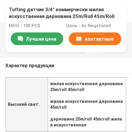
Tufting датчик 3/4" коммерчески жилая
искусственная дерновина 25m/Roll 45m/Roll
травы
MOQ：100 PCS
Цена：As Negotiated
Лучшая цена
контактные
данные
Характер продукции
жилая искусственная дерновина
25m/roll 45m/roll
,
жилая искусственная дерновина
Высокий свет:
45m/roll
,
дерновина 25m/roll 45m/roll жила
я искусственная