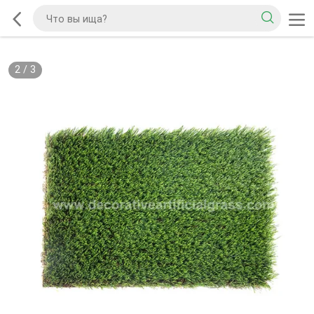
2
/
3