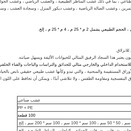
طناعي ، بما في ذلك عشب المناظر الطبيعية ، والعشب الرياضي ، وعشب الج
تمرين ، وعشب الصالة الرياضية ، وعشب ديكور المنزل ، وسجادة العشب ، وسج
مل 2 م * 25 م ، 4 م * 25 م ، إلخ.
لاستخدام الداخلي والخارجي.مثالي للحدائق والتراسات والباحات والفناء الخلف
عشب صناعي
PP + PE
100 قطعة
ات ، شرفات ، شرفات
، الحدائق ، الباحات ، المناظر الطبيعية ، إلخ.