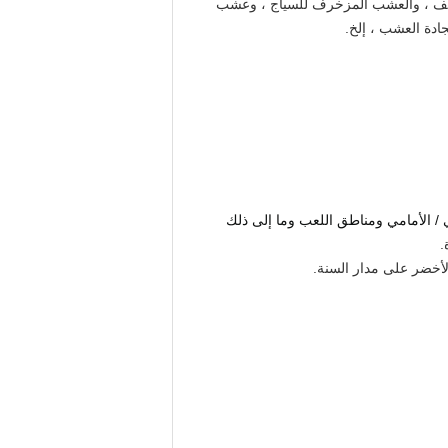
ولف ، والعشب المزخرف للسياج ، وعشب
ادة العشب ، إلخ.
ي / الأمامي ومناطق اللعب وما إلى ذلك