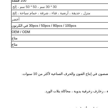
100 قطعة
30 * 30 سم ، 50 * 50 سم ، إلخ.
منزل ، حديقة ، أرضية ، فناء ، شرفة ، حمام سباحة ، إلخ.
أخضر
30pcs / 50pcs / 80pcs / 100pcs في الكرتون
OEM / ODM
متاح
متاح
، زخارف زخرفية يدوية ، محاكاة بتلات الورد.