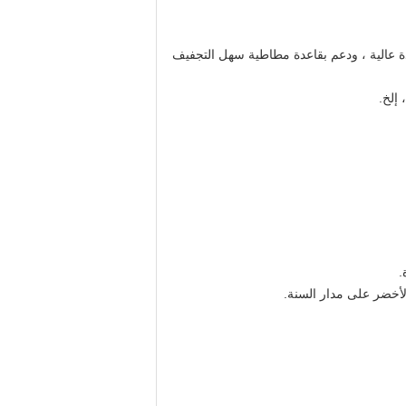
جودة عالية ، ودعم بقاعدة مطاطية سهل التجفيف