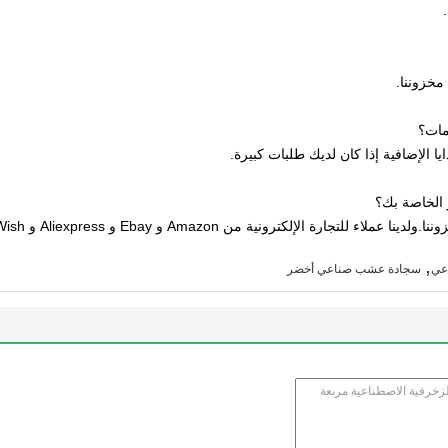
,
عي
سجادة عشب صناعي أخضر