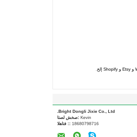
Bright Dongli Jixie Co., Ltd.
Kevin
اتصل شخص:
18680798716
الهاتف ::