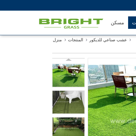
ت
مسكن
عشب صناعي للديكور
المنتجات
منزل