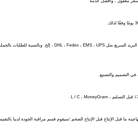
A5: لطلب الكمية الصغيرة ، نرسل عن طريق البريد السريع مثل EMS ، UPS
عينة ما قبل الإنتاج قبل الإنتاج الضخم ؛سيقوم قسم مراقبة الجودة لدينا بالتفت