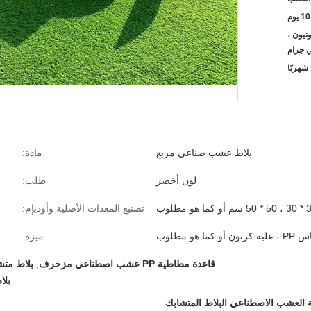
 يوم
يسترن يونيون ،
 جرام
بلاط عشب صناعي مربع
مادة:
لون أخضر
طلب:
أو كما هو مطلوب
تصنيع المعدات الأصلية وأوديإم:
كرتون أو كما هو مطلوب
ميزة:
قاعدة مطاطية PP عشب اصطناعي مزخرف
,
بلاط مت
بلا