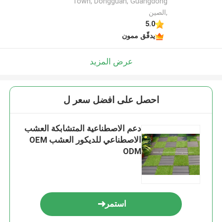
Town, Dongguan, Guangdong
,الصين
5.0
يدقّق ممون
عرض المزيد
احصل على افضل سعر ل
دعم الاصطناعية المتشابكة العشب
الاصطناعي للديكور العشب OEM
ODM
استمر