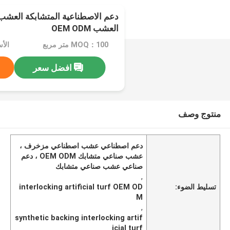
دعم الاصطناعية المتشابكة العشب
العشب OEM ODM
MOQ：100 متر مربع
الأسعار
افضل سعر
منتوج وصف
دعم اصطناعي عشب اصطناعي مزخرف ،
عشب صناعي متشابك OEM ODM ، دعم
صناعي عشب صناعي متشابك
,
تسليط الضوء:
interlocking artificial turf OEM OD
M
,
synthetic backing interlocking artif
icial turf