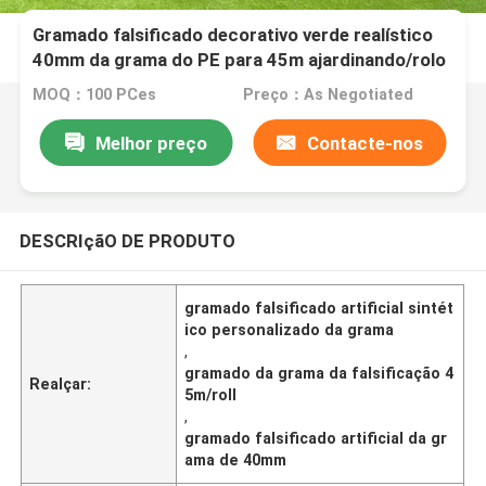
Gramado falsificado decorativo verde realístico
40mm da grama do PE para 45m ajardinando/rolo
MOQ：100 PCes
Preço：As Negotiated
Melhor preço
Contacte-nos
DESCRIçãO DE PRODUTO
gramado falsificado artificial sintét
ico personalizado da grama
,
gramado da grama da falsificação 4
Realçar:
5m/roll
,
gramado falsificado artificial da gr
ama de 40mm