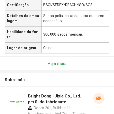
Certificação
BSCI/SEDEX/REACH/ISO/SGS
Detalhes da emba
Sacos polis, caixa da caixa ou como
lagem
necessário
Habilidade da fon
300.000 sacos mensais
te
Lugar de origem
China
Veja mais
Sobre nós
Bright Dongli Jixie Co., Ltd.
perfil do fabricante
Room 201, Building 11,
Hengtang Industrial Zone, Tangxia