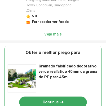
Town, Dongguan, Guangdong
,China
5.0
Fornecedor verificado
Veja mais
Obter o melhor preço para
Gramado falsificado decorativo
verde realístico 40mm da grama
do PE para 45m
ajardinando/rolo
Continue