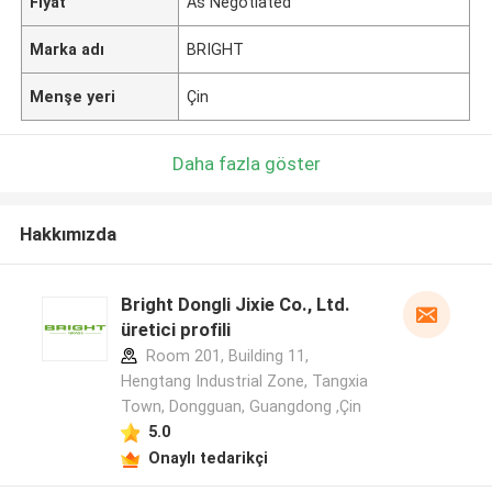
Fiyat
As Negotiated
Marka adı
BRIGHT
Menşe yeri
Çin
Daha fazla göster
Hakkımızda
Bright Dongli Jixie Co., Ltd.
üretici profili
Room 201, Building 11,
Hengtang Industrial Zone, Tangxia
Town, Dongguan, Guangdong ,Çin
5.0
Onaylı tedarikçi