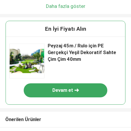
Daha fazla göster
En İyi Fiyatı Alın
Peyzaj 45m / Rulo için PE
Gerçekçi Yeşil Dekoratif Sahte
Çim Çim 40mm
Devam et
Önerilen Ürünler