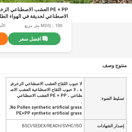
PE + PP العشب الاصطناعي ال
الاصطناعي لحديقة في الهواء الط
MOQ：100 متر مربع
الأسعار
افضل سعر
منتوج وصف
لا حبوب اللقاح العشب الاصطناعي الزخرفي
ة ، لا حبوب اللقاح الاصطناعية العشب الاص
طناعي ، PE + PP العشب الاصطناعي
تسليط الضوء:
,
,
No Pollen synthetic artificial grass
PE+PP synthetic artificial grass
إصدار الشهادات
BSCI/SEDEX/REACH/SVHC/ISO