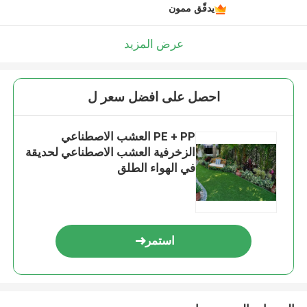
يدقّق ممون
عرض المزيد
احصل على افضل سعر ل
PE + PP العشب الاصطناعي
الزخرفية العشب الاصطناعي لحديقة
في الهواء الطلق
استمر