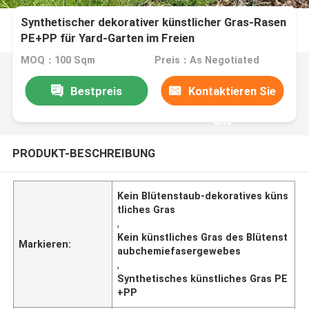
Synthetischer dekorativer künstlicher Gras-Rasen
PE+PP für Yard-Garten im Freien
MOQ：100 Sqm
Preis：As Negotiated
Bestpreis
Kontaktieren Sie
uns
PRODUKT-BESCHREIBUNG
Kein Blütenstaub-dekoratives küns
tliches Gras
,
Kein künstliches Gras des Blütenst
Markieren:
aubchemiefasergewebes
,
Synthetisches künstliches Gras PE
+PP