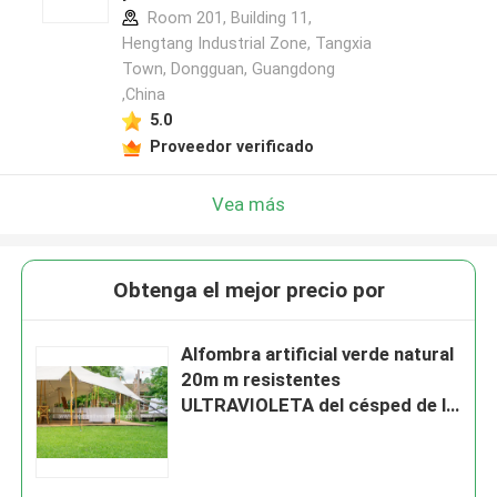
Room 201, Building 11,
Hengtang Industrial Zone, Tangxia
Town, Dongguan, Guangdong
,China
5.0
Proveedor verificado
Vea más
Obtenga el mejor precio por
Alfombra artificial verde natural
20m m resistentes
ULTRAVIOLETA del césped de la
hierba que ajardina