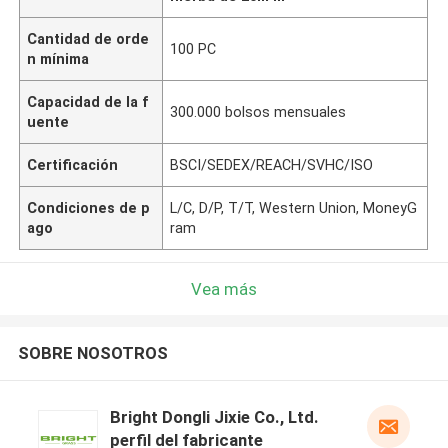
Cantidad de orde
100 PC
n mínima
Capacidad de la f
300.000 bolsos mensuales
uente
Certificación
BSCI/SEDEX/REACH/SVHC/ISO
Condiciones de p
L/C, D/P, T/T, Western Union, MoneyG
ago
ram
Vea más
SOBRE NOSOTROS
Bright Dongli Jixie Co., Ltd.
perfil del fabricante