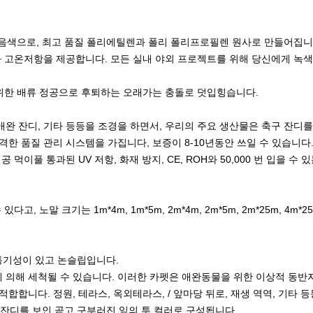
 음색으로, 최고 품질 폴리에틸렌과 폴리 폴리프로필렌 원사로 만들어집니
과 고온저항
을
제공합니다
. 모든 실내 야외 프로젝트를 위해 당신에게 녹
 위한 배류 정공으로 후퇴하는 오래가는 충돌로 덧입힝습니다.
, 애완 잔디, 기타 등등을 조경을 하면서, 우리의 주요 생산물은 축구 잔
한 품질 관리 시스템을 가집니다, 보증이 8-10년동안 쓰일 수 있습니다.
이풀 통과된 UV 저항, 화재 방지, CE, ROH와 50,000 번 입을 수 
, 노말 크기는 1m*4m, 1m*5m, 2m*4m, 2m*5m, 2m*25m, 4m
 통기성이 있고 논슬립입니다.
마에 의해 세척될 수 있습니다. 이러한 카펫은 애완동물을 위한 이상적 동
 적합합니다. 정원, 테라스, 옥외테라스, / 앞마당 뒤로, 재생 역역, 기타
 잔디를 보인 곧고 구부러진 잎의 투 컬러로 구성됩니다.