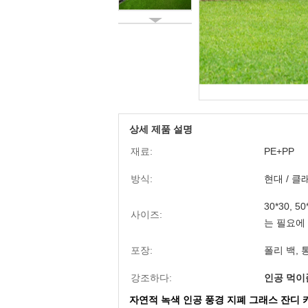
상세 제품 설명
재료:
PE+PP
방식:
현대 / 클
30*30, 5
사이즈:
는 필요에
포장:
폴리 백,
강조하다:
인공 먹이
자연적 녹색 인공 풍경 지폐 그래스 잔디 