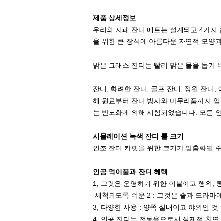
제품 상세정보
우리의 지폐 잔디 매트는 설계되고 4가지
을 위한 큰 장식에 아름다운 자연적 모양
밝은 그래스 잔디는 빨리 맑은 물을 돕기
잔디, 화려한 잔디, 골프 잔디, 정원 잔디
해 원료부터 잔디 방사와 마무리품까지 엄격
는 반노화에 의해 시험되었습니다. 모든 인공 먹
시뮬레이션 녹색 잔디 롤 크기
인조 잔디 카펫을 위한 크기가 맞춤화될 수 있다고
인공 먹이풀과 잔디 혜택
1, 그것은 운영하기 위한 이불이고 행위,
세척되도록 쉬운 2 : 그것은 솔과 드라
3, 다양한 사용 : 양쪽 실내이고 야외인 것
4, 인공 잔디는 전동음으로서 실제적 천연