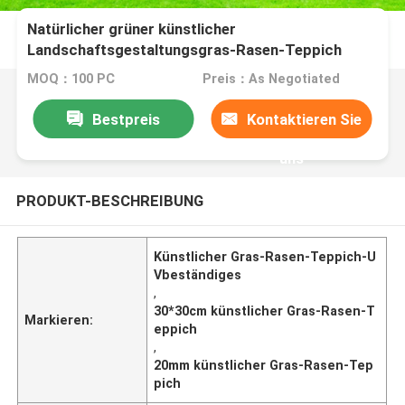
Natürlicher grüner künstlicher
Landschaftsgestaltungsgras-Rasen-Teppich
beständige UV20mm
MOQ：100 PC
Preis：As Negotiated
Bestpreis
Kontaktieren Sie
uns
PRODUKT-BESCHREIBUNG
Künstlicher Gras-Rasen-Teppich-U
Vbeständiges
,
30*30cm künstlicher Gras-Rasen-T
Markieren:
eppich
,
20mm künstlicher Gras-Rasen-Tep
pich