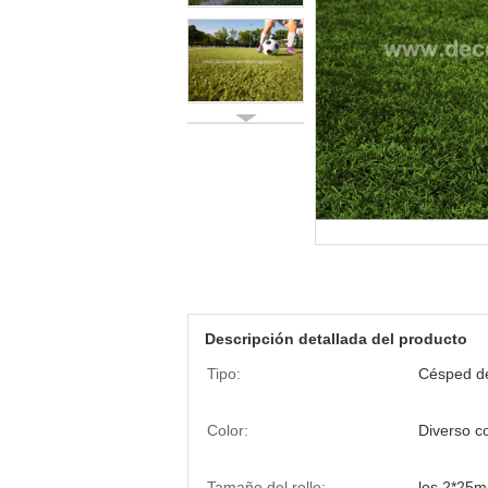
Descripción detallada del producto
Tipo:
Césped de
Color:
Diverso co
Tamaño del rollo:
los 2*25m