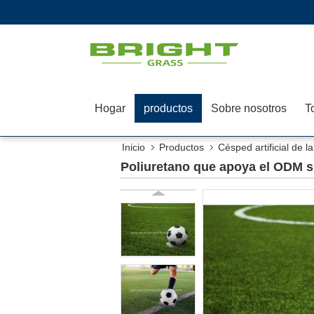
Hogar
productos
Sobre nosotros
T
Inicio
Productos
Césped artificial de l
Poliuretano que apoya el ODM sin