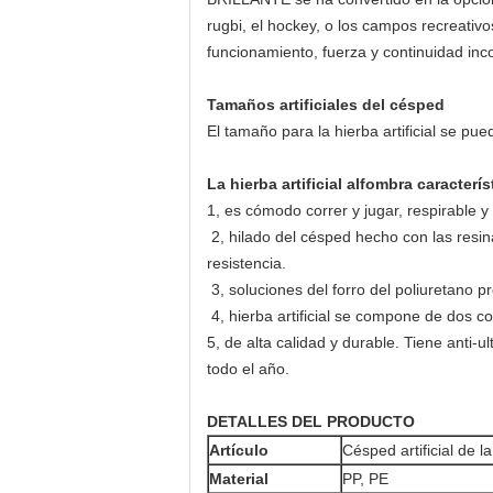
rugbi, el hockey, o los campos recreativ
funcionamiento, fuerza y continuidad in
Tamaños artificiales del césped
El tamaño para la hierba artificial se pu
La hierba artificial alfombra caracterís
1, es cómodo correr y jugar, respirable y 
2, hilado del césped hecho con las resin
resistencia.
3, soluciones del forro del poliuretano 
4, hierba artificial se compone de dos c
5, de alta calidad y durable. Tiene anti-
todo el año.
DETALLES DEL PRODUCTO
Artículo
Césped artificial de l
Material
PP, PE