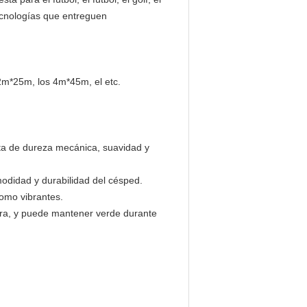
tecnologías que entreguen
s 2m*25m, los 4m*45m, el etc.
cta de dureza mecánica, suavidad y
modidad y durabilidad del césped.
como vibrantes.
olora, y puede mantener verde durante