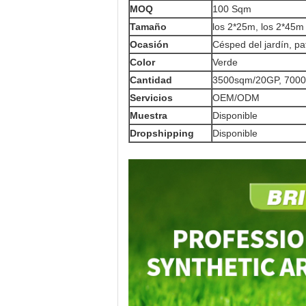
MOQ
100 Sqm
Tamaño
los 2*25m, los 2*45m
Ocasión
Césped del jardín, pa
Color
Verde
Cantidad
3500sqm/20GP, 700
Servicios
OEM/ODM
Muestra
Disponible
Dropshipping
Disponible