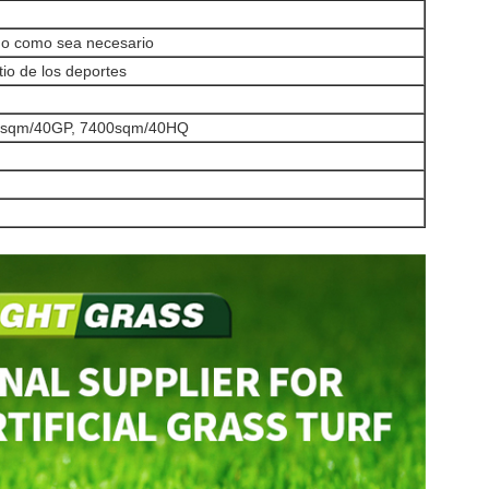
 o como sea necesario
tio de los deportes
0sqm/40GP, 7400sqm/40HQ