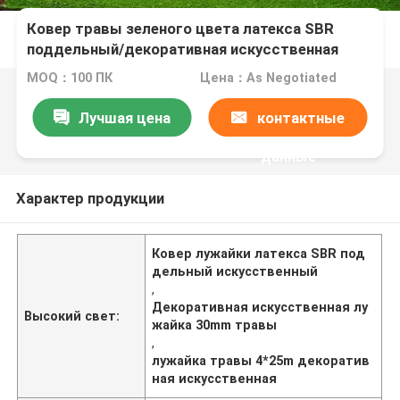
Ковер травы зеленого цвета латекса SBR
поддельный/декоративная искусственная
лужайка травы для крытые 30mm
MOQ：100 ПК
Цена：As Negotiated
Лучшая цена
контактные
данные
Характер продукции
Ковер лужайки латекса SBR под
дельный искусственный
,
Декоративная искусственная лу
Высокий свет:
жайка 30mm травы
,
лужайка травы 4*25m декоратив
ная искусственная