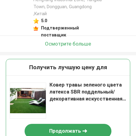
Town, Dongguan, Guangdong
,Китай
5.0
Подтверженный
поставщик
Осмотрите больше
Получить лучшую цену для
Ковер травы зеленого цвета
латекса SBR поддельный/
декоративная искусственная
лужайка травы для крытые
30mm
Продолжать