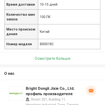
Время доставки
10-15 дней
Количество мин
100 ПК
заказа
Место происхож
Китай
дения
Номер модели
BR0018C
Осмотрите больше
О нас
Bright Dongli Jixie Co., Ltd.
профиль производителя
Room 201, Building 11,
Hengtang Industrial Zone, Tangxia