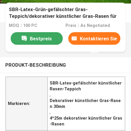
SBR-Latex-Grün-gefälschter Gras-
Teppich/dekorativer künstlicher Gras-Rasen für
Innen-30mm
MOQ：100 PC
Preis：As Negotiated
Bestpreis
Kontaktieren Sie
uns
PRODUKT-BESCHREIBUNG
SBR-Latex-gefälschter künstlicher
Rasen-Teppich
,
Dekorativer künstlicher Gras-Rase
Markieren:
n 30mm
,
4*25m dekorativer künstlicher Gras
-Rasen