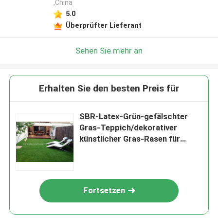
,China
5.0
Überprüfter Lieferant
Sehen Sie mehr an
Erhalten Sie den besten Preis für
SBR-Latex-Grün-gefälschter
Gras-Teppich/dekorativer
künstlicher Gras-Rasen für
Innen-30mm
Fortsetzen