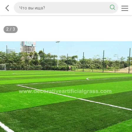
2
/
3