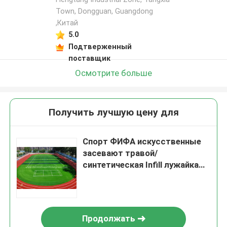
Town, Dongguan, Guangdong
,Китай
5.0
Подтверженный
поставщик
Осмотрите больше
Получить лучшую цену для
Спорт ФИФА искусственные
засевают травой/
синтетическая Infill лужайка
травы на футбольное поле
100 * 100cm
Продолжать