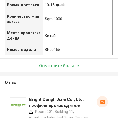
Время доставки
10-15 дней
Количество мин
Sqm 1000
заказа
Место происхож
Китай
дения
Номер модели
BR0016S
Осмотрите больше
О нас
Bright Dongli Jixie Co., Ltd.
профиль производителя
Room 201, Building 11,
Hengtang Industrial Zone, Tangxia