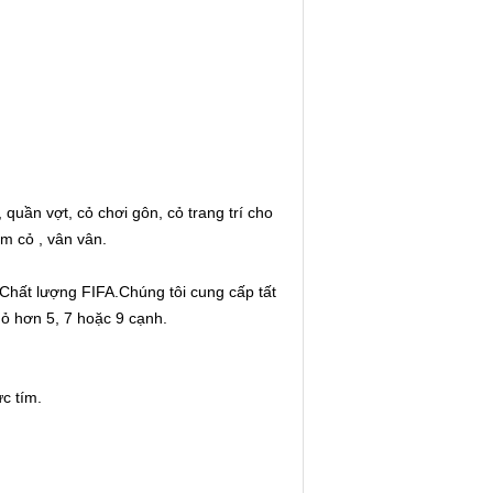
quần vợt, cỏ chơi gôn, cỏ trang trí cho
ảm cỏ , vân vân.
Chất lượng FIFA.Chúng tôi cung cấp tất
hỏ hơn 5, 7 hoặc 9 cạnh.
c tím.