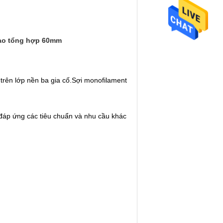
ạo tổng hợp 60mm
trên lớp nền ba gia cố.Sợi monofilament
 đáp ứng các tiêu chuẩn và nhu cầu khác