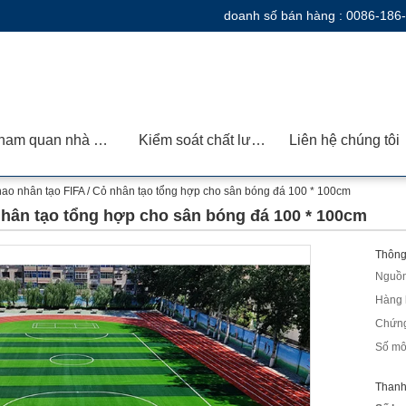
doanh số bán hàng :
0086-186
Tham quan nhà máy
Kiểm soát chất lượng
Liên hệ chúng tôi
hao nhân tạo FIFA / Cỏ nhân tạo tổng hợp cho sân bóng đá 100 * 100cm
 nhân tạo tổng hợp cho sân bóng đá 100 * 100cm
Thông 
Nguồn
Hàng 
Chứng
Số mô
Thanh