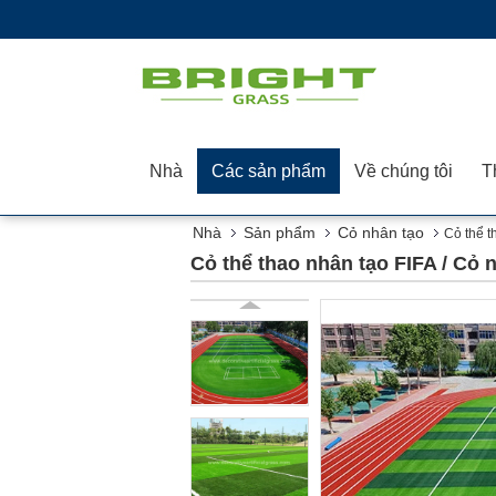
Nhà
Các sản phẩm
Về chúng tôi
Nhà
Sản phẩm
Cỏ nhân tạo
Cỏ thể t
Cỏ thể thao nhân tạo FIFA / Cỏ