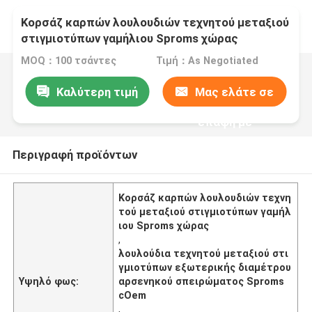
Κορσάζ καρπών λουλουδιών τεχνητού μεταξιού
στιγμιοτύπων γαμήλιου Sproms χώρας
MOQ：100 τσάντες
Τιμή：As Negotiated
Καλύτερη τιμή
Μας ελάτε σε
επαφή με
Περιγραφή προϊόντων
Κορσάζ καρπών λουλουδιών τεχνη
τού μεταξιού στιγμιοτύπων γαμήλ
ιου Sproms χώρας
,
λουλούδια τεχνητού μεταξιού στι
γμιοτύπων εξωτερικής διαμέτρου
Υψηλό φως:
αρσενηκού σπειρώματος Sproms
cOem
,