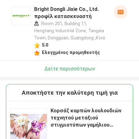
Bright Dongli Jixie Co., Ltd.
προφίλ κατασκευαστή
Room 201, Building 11,
Hengtang Industrial Zone, Tangxia
Town, Dongguan, Guangdong ,Κίνα
5.0
Ελεγχμένος προμηθευτής
Δείτε περισσότερων
Αποκτήστε την καλύτερη τιμή για
Κορσάζ καρπών λουλουδιών
τεχνητού μεταξιού
στιγμιοτύπων γαμήλιου
Sproms χώρας