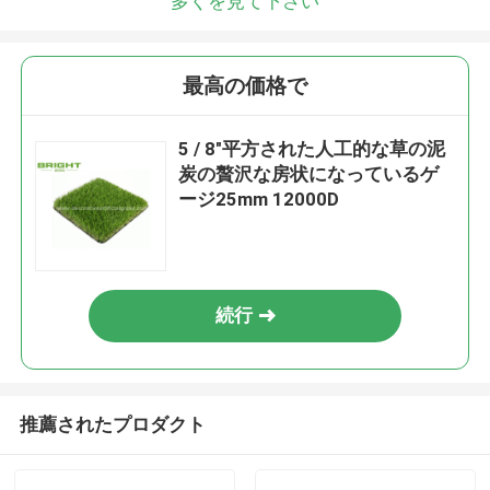
多くを見て下さい
最高の価格で
5 / 8"平方された人工的な草の泥
炭の贅沢な房状になっているゲ
ージ25mm 12000D
続行
推薦されたプロダクト