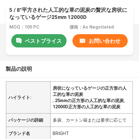
5 / 8"平方された人工的な草の泥炭の贅沢な房状に
なっているゲージ25mm 12000D
MOQ：100 PC
価格：As Negotiated
ベストプライス
お問い合わせ
製品の説明
房状になっているゲージの正方形の人
工的な草の泥炭
ハイライト:
,
25mmの正方形の人工的な草の泥炭
,
12000D正方形の人工的な草の泥炭
パッケージの詳細
多袋、カートン箱または要求に応じて
ブランド名
BRIGHT