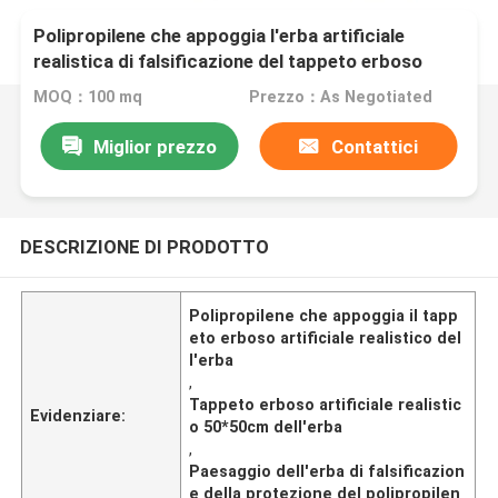
Polipropilene che appoggia l'erba artificiale
realistica di falsificazione del tappeto erboso
dell'erba
MOQ：100 mq
Prezzo：As Negotiated
Miglior prezzo
Contattici
DESCRIZIONE DI PRODOTTO
Polipropilene che appoggia il tapp
eto erboso artificiale realistico del
l'erba
,
Tappeto erboso artificiale realistic
Evidenziare:
o 50*50cm dell'erba
,
Paesaggio dell'erba di falsificazion
e della protezione del polipropilen