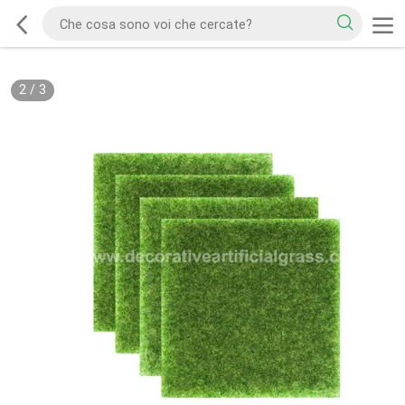
2
/
3