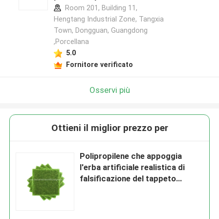
Room 201, Building 11,
Hengtang Industrial Zone, Tangxia
Town, Dongguan, Guangdong
,Porcellana
5.0
Fornitore verificato
Osservi più
Ottieni il miglior prezzo per
Polipropilene che appoggia
l'erba artificiale realistica di
falsificazione del tappeto
erboso dell'erba