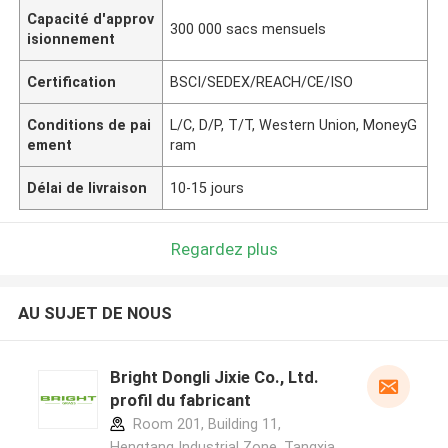
Capacité d'approv
300 000 sacs mensuels
isionnement
Certification
BSCI/SEDEX/REACH/CE/ISO
Conditions de pai
L/C, D/P, T/T, Western Union, MoneyG
ement
ram
Délai de livraison
10-15 jours
Regardez plus
AU SUJET DE NOUS
Bright Dongli Jixie Co., Ltd.
profil du fabricant
Room 201, Building 11,
Hengtang Industrial Zone, Tangxia