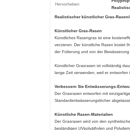
Polyprop
Hervorheben:
Realisti
Realistischer künstlicher Gras-Rasen/
Künstlicher Gras-Rasen
Künstliches Rasengras ist eine kostenef
verzieren. Der künstliche Rasen kostet I
der Fütterung und von der Bewässerung 
Künstlicher Grasrasen ist vollständig da
lange Zeit verwenden, weil er entworfen 
Verbessern Sie Entwässerungs-Entwu
Der Grasrasen entworfen mit einzigartige
Standardentwässerungslöcher abgelasse
Künstliche Rasen-Materialien
Der Grasrasen wird von den synthetische
beständigen UVpolyäthylen und Polydem 