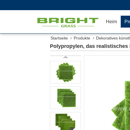
Heim
Pr
Startseite
Produkte
Dekoratives künst
Polypropylen, das realistisches