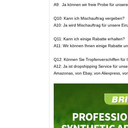
A9: Ja können wir freie Probe für unsere E
Q10: Kann ich Mischauftrag vergeben?
A10: Ja wird Mischauftrag für unsere Einz
Q11: Kann ich einige Rabatte erhalten?
A11: Wir können Ihnen einige Rabatte u
Q12: Können Sie Tropfenverschiffen für I
A12: Ja ist dropshipping Service für uns
Amazonas, von Ebay, von Aliexpress, vom