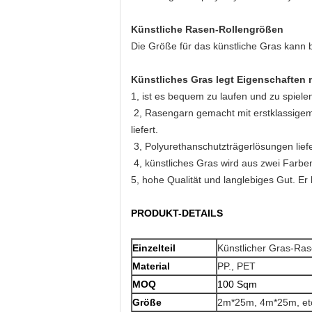
Künstliche Rasen-Rollengrößen
Die Größe für das künstliche Gras kann
Künstliches Gras legt Eigenschaften 
1, ist es bequem zu laufen und zu spielen
2, Rasengarn gemacht mit erstklassigem 
liefert.
3, Polyurethanschutzträgerlösungen liefe
4, künstliches Gras wird aus zwei Farben
5, hohe Qualität und langlebiges Gut. Er 
PRODUKT-DETAILS
Einzelteil
Künstlicher Gras-Ra
Material
PP., PET
MOQ
100 Sqm
Größe
2m*25m, 4m*25m, et