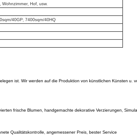
o, Wohnzimmer, Hof, usw.
00sqm/40GP; 7400sqm/40HQ
a gelegen ist. Wir werden auf die Produktion von künstlichen Künsten u.
ierten frische Blumen, handgemachte dekorative Verzierungen, Simulat
nete Qualitätskontrolle, angemessener Preis, bester Service