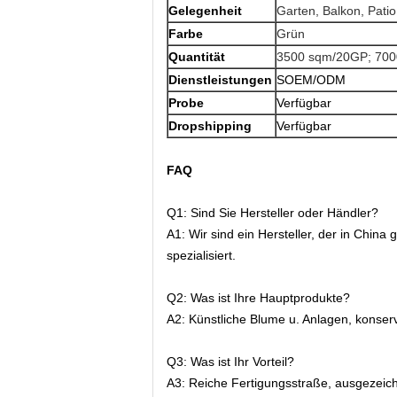
Gelegenheit
Garten, Balkon, Pati
Farbe
Grün
Quantität
3500 sqm/20GP; 70
Dienstleistungen
SOEM/ODM
Probe
Verfügbar
Dropshipping
Verfügbar
FAQ
Q1: Sind Sie Hersteller oder Händler?
A1: Wir sind ein Hersteller, der in Chin
spezialisiert.
Q2: Was ist Ihre Hauptprodukte?
A2:
Künstliche Blume u. Anlagen, konserv
Q3: Was ist Ihr Vorteil?
A3: Reiche Fertigungsstraße, ausgezeich