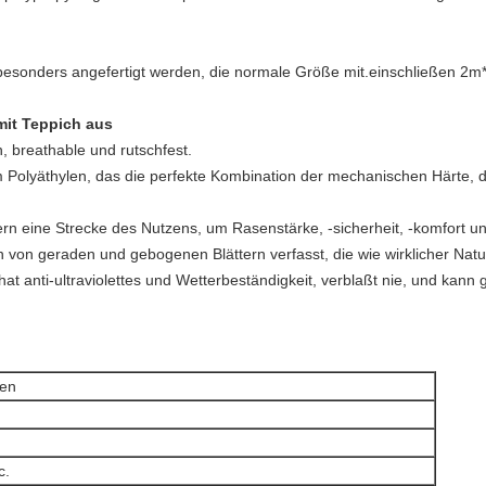
 besonders angefertigt werden, die normale Größe mit.einschließen 2
mit Teppich aus
, breathable und rutschfest.
Polyäthylen, das die perfekte Kombination der mechanischen Härte, d
rn eine Strecke des Nutzens, um Rasenstärke, -sicherheit, -komfort un
 von geraden und gebogenen Blättern verfasst, die wie wirklicher Natu
hat anti-ultraviolettes und Wetterbeständigkeit, verblaßt nie, und kann
sen
c.