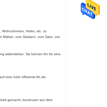
s, Wohnzimmers, Hofes, etc. zu
it vom Mähen, vom Säubern, vom Säen, von
ung widerstehen. Sie können ihn für eine
f eine mehr effiziente Art als
rkeit gemacht, konstruiert aus dem