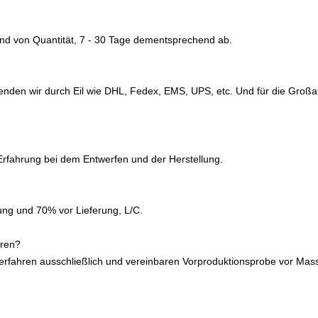
 und von Quantität, 7 - 30 Tage dementsprechend ab.
enden wir durch Eil wie DHL, Fedex, EMS, UPS, etc. Und für die Großau
 Erfahrung bei dem Entwerfen und der Herstellung.
ung und 70% vor Lieferung, L/C.
eren?
verfahren ausschließlich und vereinbaren
Vorproduktionsprobe vor Mass