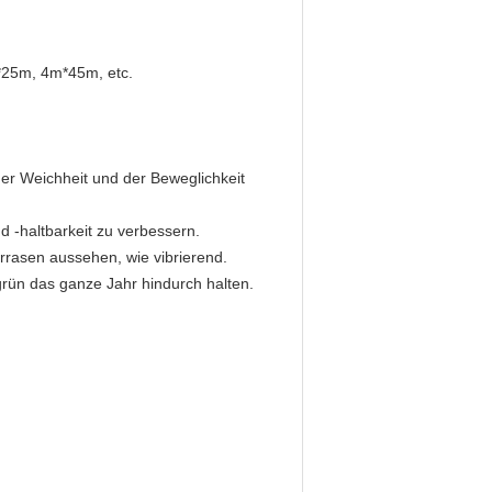
m*25m, 4m*45m, etc.
er Weichheit und der Beweglichkeit
d -haltbarkeit zu verbessern.
rrasen aussehen, wie vibrierend.
 grün das ganze Jahr hindurch halten.