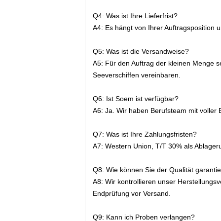
Q4: Was ist Ihre Lieferfrist?
A4: Es hängt von Ihrer Auftragsposition
Q5: Was ist die Versandweise?
A5: Für den Auftrag der kleinen Menge s
Seeverschiffen vereinbaren.
Q6: Ist Soem ist verfügbar?
A6: Ja. Wir haben Berufsteam mit voller
Q7: Was ist Ihre Zahlungsfristen?
A7: Western Union, T/T 30% als Ablager
Q8: Wie können Sie der Qualität garanti
A8: Wir kontrollieren unser Herstellungs
Endprüfung vor Versand.
Q9: Kann ich Proben verlangen?