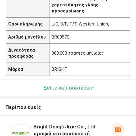
χορτοτάπητας χλόης
προσομοίωσης
Όροι πληρωμής
L/C, D/P, T/T, Western Union,
Αριθμό μοντέλου
BR0057C
Δυνατότητα
300.000 τσάντες μηνιαίες
προσφοράς
Μάρκα
BRIGHT
Δείτε περισσότερων
Περίπου εμείς
Bright Dongli Jixie Co., Ltd.
προφίλ κατασκευαστή