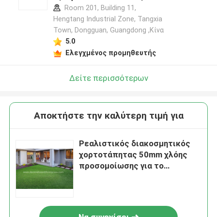
Room 201, Building 11,
Hengtang Industrial Zone, Tangxia
Town, Dongguan, Guangdong ,Κίνα
5.0
Ελεγχμένος προμηθευτής
Δείτε περισσότερων
Αποκτήστε την καλύτερη τιμή για
Ρεαλιστικός διακοσμητικός
χορτοτάπητας 50mm χλόης
προσομοίωσης για το
ναυπηγείο 2*25m/ρόλος
εγχώριων κήπων