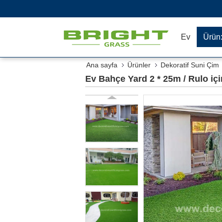
Ev
Ürün
Ana sayfa
Ürünler
Dekoratif Suni Çim
Ev Bahçe Yard 2 * 25m / Rulo i