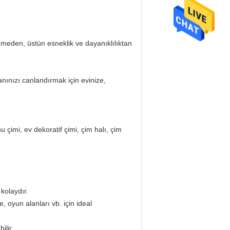
lzemeden, üstün esneklik ve dayanıklılıktan
anınızı canlandırmak için evinize,
nu çimi, ev dekoratif çimi, çim halı, çim
 kolaydır.
 oyun alanları vb. için ideal
ilir.