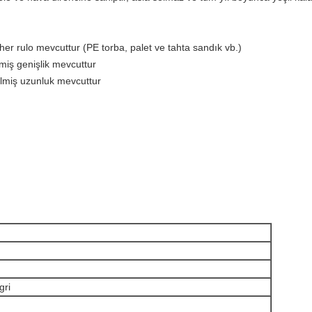
 her rulo mevcuttur (PE torba, palet ve tahta sandık vb.)
lmiş genişlik mevcuttur
ilmiş uzunluk mevcuttur
gri