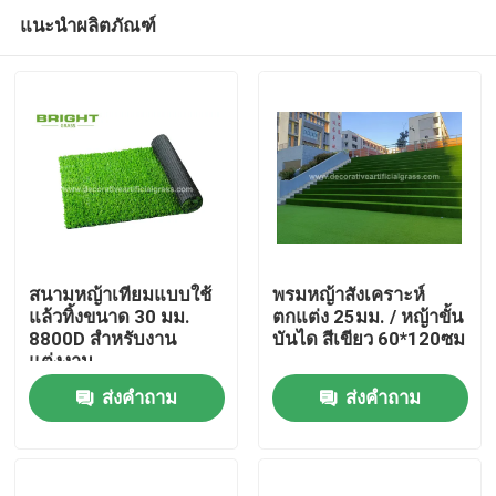
แนะนำผลิตภัณฑ์
สนามหญ้าเทียมแบบใช้
พรมหญ้าสังเคราะห์
แล้วทิ้งขนาด 30 มม.
ตกแต่ง 25มม. / หญ้าขั้น
8800D สำหรับงาน
บันได สีเขียว 60*120ซม
บ้าน
แต่งงาน
ส่งคำถาม
ส่งคำถาม
สินค้า
เกี่ยวกับเรา