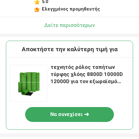
5.0
Ελεγχμένος προμηθευτής
Δείτε περισσότερων
Αποκτήστε την καλύτερη τιμή για
τεχνητός ρόλος ταπήτων
τύρφης χλόης 8800D 10000D
12000D για τον εξωραϊσμό
εγχώριων κήπων
Να συνεχίσει