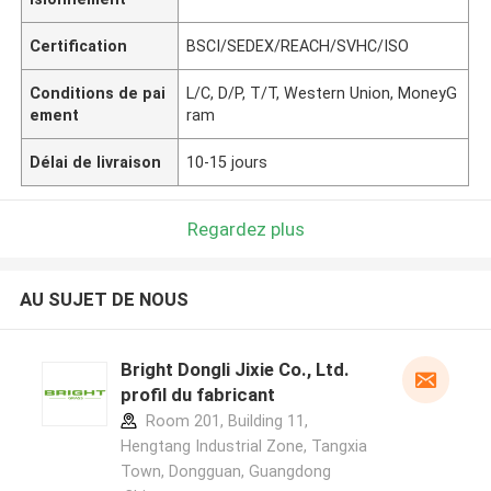
Certification
BSCI/SEDEX/REACH/SVHC/ISO
Conditions de pai
L/C, D/P, T/T, Western Union, MoneyG
ement
ram
Délai de livraison
10-15 jours
Regardez plus
AU SUJET DE NOUS
Bright Dongli Jixie Co., Ltd.
profil du fabricant
Room 201, Building 11,
Hengtang Industrial Zone, Tangxia
Town, Dongguan, Guangdong