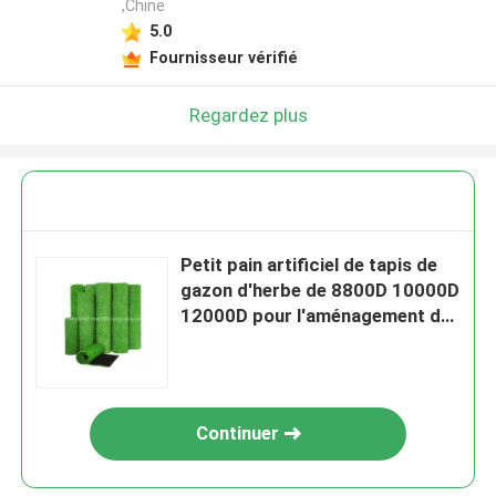
,Chine
5.0
Fournisseur vérifié
Regardez plus
Petit pain artificiel de tapis de
gazon d'herbe de 8800D 10000D
12000D pour l'aménagement de
jardin
Continuer